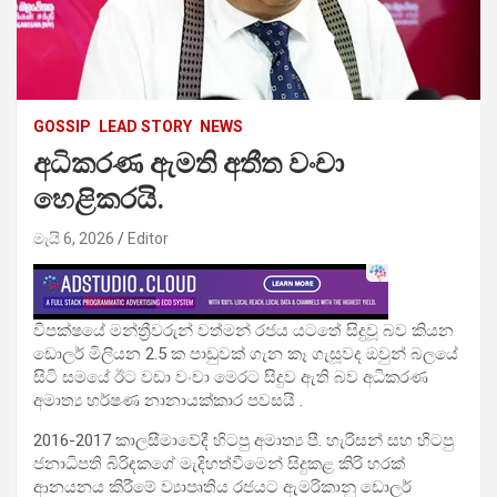
GOSSIP
LEAD STORY
NEWS
අධිකරණ ඇමති අතීත වංචා
හෙළිකරයි.
මැයි 6, 2026
Editor
විපක්ෂයේ මන්ත්‍රීවරුන් වත්මන් රජය යටතේ සිදුවූ බව කියන
ඩොලර් මිලියන 2.5 ක පාඩුවක් ගැන කෑ ගැසූවද ඔවුන් බලයේ
සිටි සමයේ ඊට වඩා වංචා මෙරට සිදුව ඇති බව අධිකරණ
අමාත්‍ය හර්ෂණ නානායක්කාර පවසයි .
2016-2017 කාලසීමාවේදී හිටපු අමාත්‍ය පී. හැරිසන් සහ හිටපු
ජනාධිපති බිරිඳකගේ මැදිහත්වීමෙන් සිදුකළ කිරි හරක්
ආනයනය කිරීමේ ව්‍යාපෘතිය රජයට ඇමරිකානු ඩොලර්