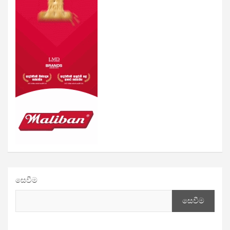
සෙවීම
සෙවීම