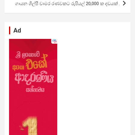
ගායන ශිල්පී චාමර රණවකට රුපියල් 20,000 ක දඩයක් .
k
p
Ad