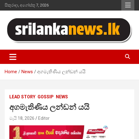
Skip
සිකුරාදා, අගෝස්තු 7, 2026
to
content
Sri Lanka News
Home
News
අගමැතිණිය ලන්ඩන් යයි
LEAD STORY
GOSSIP
NEWS
අගමැතිණිය ලන්ඩන් යයි
මැයි 18, 2026
Editor