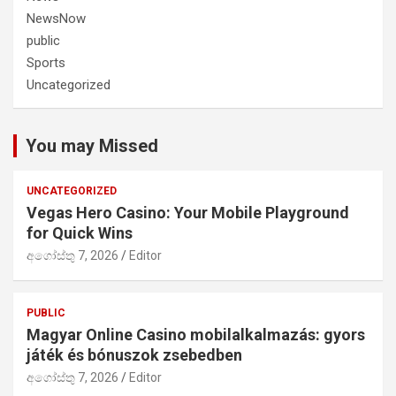
NewsNow
public
Sports
Uncategorized
You may Missed
UNCATEGORIZED
Vegas Hero Casino: Your Mobile Playground
for Quick Wins
අගෝස්තු 7, 2026
Editor
PUBLIC
Magyar Online Casino mobilalkalmazás: gyors
játék és bónuszok zsebedben
අගෝස්තු 7, 2026
Editor