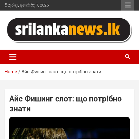
Skip
සිකුරාදා, අගෝස්තු 7, 2026
to
content
Sri Lanka News
Home
Айс Фишинг слот: що потрібно знати
Айс Фишинг слот: що потрібно
знати