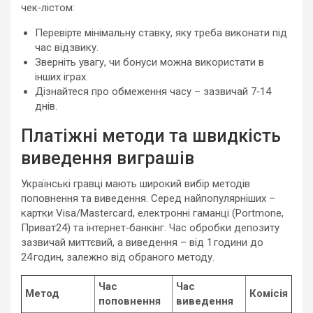
чек‑лістом:
Перевірте мінімальну ставку, яку треба виконати під
час відзвику.
Зверніть увагу, чи бонуси можна використати в
інших іграх.
Дізнайтеся про обмеження часу – зазвичай 7‑14
днів.
Платіжні методи та швидкість
виведення виграшів
Українські гравці мають широкий вибір методів
поповнення та виведення. Серед найпопулярніших –
картки Visa/Mastercard, електронні гаманці (Portmone,
Приват24) та інтернет‑банкінг. Час обробки депозиту
зазвичай миттєвий, а виведення – від 1 години до
24 годин, залежно від обраного методу.
Час
Час
Метод
Комісія
поповнення
виведення