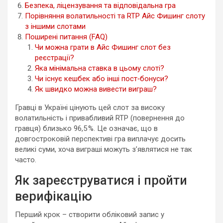
Безпека, ліцензування та відповідальна гра
Порівняння волатильності та RTP Айс Фишинг слоту
з іншими слотами
Поширені питання (FAQ)
Чи можна грати в Айс Фишинг слот без
реєстрації?
Яка мінімальна ставка в цьому слоті?
Чи існує кешбек або інші пост‑бонуси?
Як швидко можна вивести виграш?
Гравці в Україні цінують цей слот за високу
волатильність і привабливий RTP (повернення до
гравця) близько 96,5 %. Це означає, що в
довгостроковій перспективі гра виплачує досить
великі суми, хоча виграші можуть з’являтися не так
часто.
Як зареєструватися і пройти
верифікацію
Перший крок – створити обліковий запис у