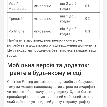
Visa /
від 2 до 6
мгновенно
0 %
Mastercard
годин
від 1 до 3
Приват24
мгновенно
0 %
годин
від 2 до 8
Portmone
мгновенно
0 %
годин
Пам’ятайте, що виведення великих сум може
потребувати додаткового підтвердження документів.
Це стандартна процедура безпеки, яка захищає ваші
гроші.
Мобільна версія та додаток:
грайте в будь‑якому місці
Слот Ice Fishing оптимізовано під мобільні браузери,
тому ви можете насолоджуватись грою на смартфоні
чи планшеті без скачування додатку. Однак багато
провайдерів пропонують власний мобільний клієнт,
який забезпечує швидший доступ і кращу графіку.