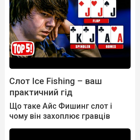
Слот Ice Fishing – ваш
практичний гід
Що таке Айс Фишинг слот і
чому він захоплює гравців