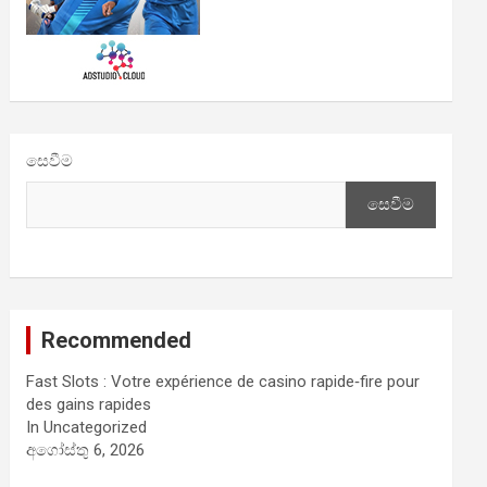
සෙවීම
සෙවීම
Recommended
Fast Slots : Votre expérience de casino rapide‑fire pour
des gains rapides
In Uncategorized
අගෝස්තු 6, 2026