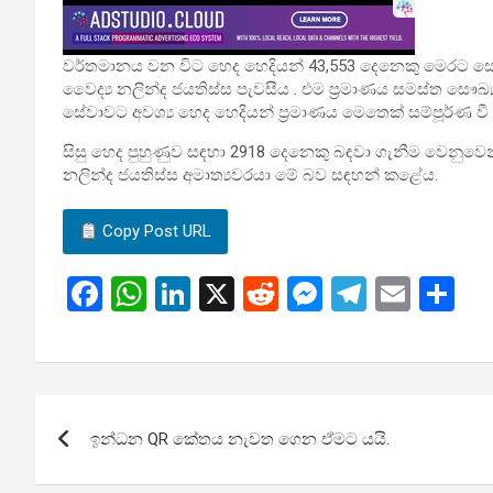
වර්තමානය වන විට හෙද හෙදියන් 43,553 දෙනෙකු මෙරට සෞඛ
වෛද්‍ය නලින්ද ජයතිස්ස පැවසීය . එම ප්‍රමාණය සමස්ත සෞඛ්
සේවාවට අවශ්‍ය හෙද හෙදියන් ප්‍රමාණය මෙතෙක් සම්පූර්ණ වී 
සිසු හෙද පුහුණුව සඳහා 2918 දෙනෙකු බඳවා ගැනීම වෙනුවෙ
නලින්ද ජයතිස්ස අමාත්‍යවරයා මේ බව සඳහන් කළේය.
Copy Post URL
F
W
Li
X
R
M
T
E
S
a
h
n
e
es
el
m
h
ce
at
ke
d
se
e
ail
ar
b
s
dI
di
n
gr
e
ලිපි
o
A
n
t
g
a
ඉන්ධන QR කේතය නැවත ගෙන ඒමට යයි.
යාත්‍රණය
o
p
er
m