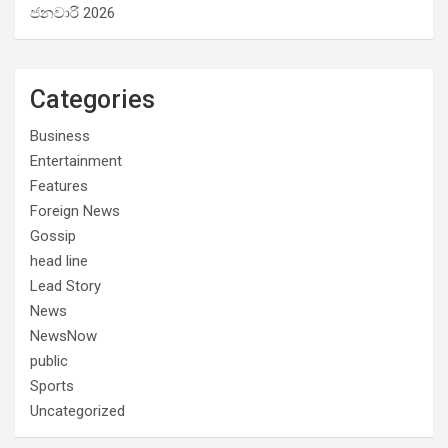
ජනවාරි 2026
Categories
Business
Entertainment
Features
Foreign News
Gossip
head line
Lead Story
News
NewsNow
public
Sports
Uncategorized