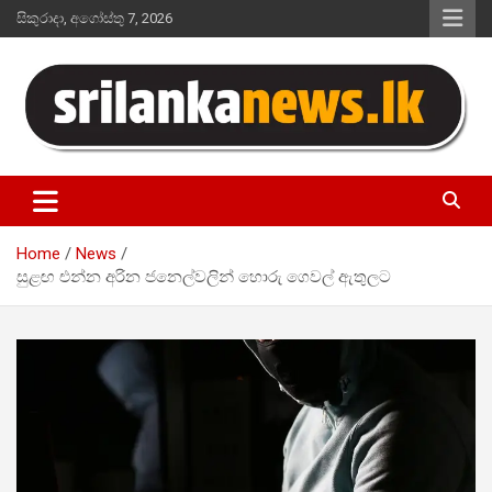
Skip
සිකුරාදා, අගෝස්තු 7, 2026
to
content
Sri Lanka News
Home
News
සුළඟ එන්න අරින ජනෙල්වලින් හොරු ගෙවල් ඇතුලට