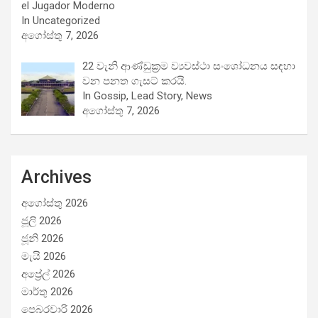
el Jugador Moderno
In Uncategorized
අගෝස්තු 7, 2026
22 වැනි ආණ්ඩුක්‍රම ව්‍යවස්ථා සංශෝධනය සඳහා
වන පනත ගැසට් කරයි.
In Gossip, Lead Story, News
අගෝස්තු 7, 2026
Archives
අගෝස්තු 2026
ජූලි 2026
ජූනි 2026
මැයි 2026
අප්‍රේල් 2026
මාර්තු 2026
පෙබරවාරි 2026