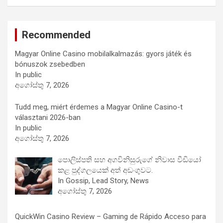
Recommended
Magyar Online Casino mobilalkalmazás: gyors játék és
bónuszok zsebedben
In public
අගෝස්තු 7, 2026
Tudd meg, miért érdemes a Magyar Online Casino-t
választani 2026-ban
In public
අගෝස්තු 7, 2026
පොලිස්පති සහ අගවිනිසුරුගේ නිවාස වීඩියෝ
කළ පුද්ගලයෙක් අත් අඩංගුවට.
In Gossip, Lead Story, News
අගෝස්තු 7, 2026
QuickWin Casino Review – Gaming de Rápido Acceso para