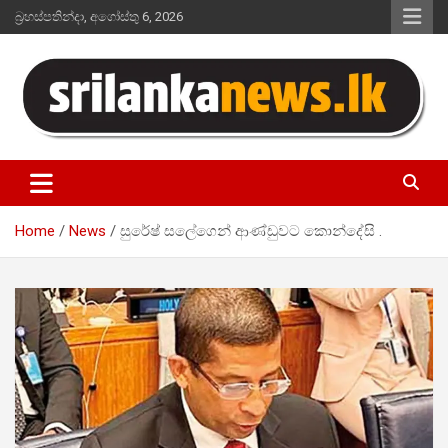
Skip
බ්‍රහස්පතින්දා, අගෝස්තු 6, 2026
to
content
Sri Lanka News
Home
News
සුරේෂ් සලේගෙන් ආණ්ඩුවට කොන්දේසි .