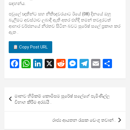
සඳහන්ය.
පවුලේ ඥාතීන්ට සහ නීතීඥවරයාට ඊයේ (08) දිනයේ ඔහු
බැලීමට අවස්ථාව ලබාදී ඇති අතර එහිදී තමන් තවදුරටත්
ආහාර වර්ජනයේ නිරතව සිටින බවට සුරේෂ් සලේ ප්‍රකාශ කර
ඇත .
Copy Post URL
F
W
Li
X
R
M
T
E
S
a
h
n
e
es
el
m
h
ce
at
ke
d
se
e
ail
ar
b
s
dI
di
n
gr
e
ලිපි
මානව හිමිකම් කොමිසම සුරේෂ් සලේගේ පැමිණිල්ල
o
A
n
t
g
a
යාත්‍රණය
විභාග කිරීම අරඹයි .
o
p
er
m
k
p
රාජ්‍ය ආයතන රැසක ඩෙංගු තවාන් .