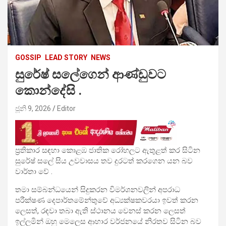
GOSSIP
LEAD STORY
NEWS
සුරේෂ් සලේගෙන් ආණ්ඩුවට
කොන්දේසි .
ජූනි 9, 2026
Editor
ප්‍රතිකාර සඳහා කොළඹ ජාතික රෝහලට ඇතුළත් කර සිටින
සුරේෂ් සලේ සිය උවවාසය තව දුරටත් කරගෙන යන බව
වාර්තා වේ .
තමා සම්බන්ධයෙන් සිදුකරන විමර්ශනවලින් අපරාධ
පරීක්ෂණ දෙපාර්තමේන්තුවේ අධ්‍යක්ෂකවරයා ඉවත් කරන
ලෙසත්, රඳවා තබා ඇති ස්ථානය වෙනස් කරන ලෙසත්
ඉල්ලමින් ඔහු මෙලෙස ආහාර වර්ජනයේ නිරතව සිටින බව