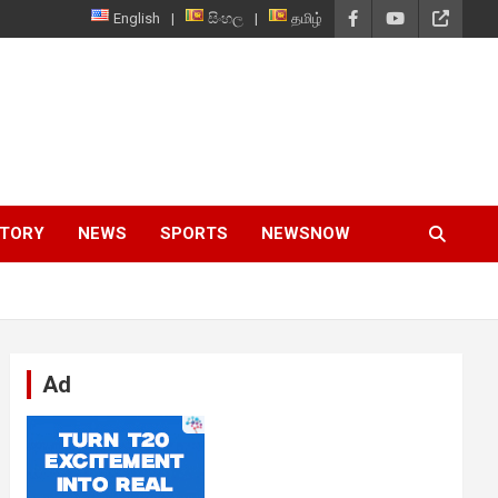
English
සිංහල
தமிழ்
STORY
NEWS
SPORTS
NEWSNOW
Ad