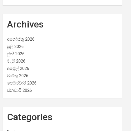
Archives
අගෝස්තු 2026
ජූලි 2026
ජූනි 2026
මැයි 2026
අප්‍රේල් 2026
මාර්තු 2026
පෙබරවාරි 2026
ජනවාරි 2026
Categories