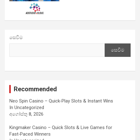
සෙවීම
සෙවීම
Recommended
Neo Spin Casino – Quick‑Play Slots & Instant Wins
In Uncategorized
අගෝස්තු 8, 2026
Kingmaker Casino – Quick Slots & Live Games for
Fast‑Paced Winners