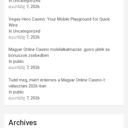
In Uncategorized
අගෝස්තු 7, 2026
Vegas Hero Casino: Your Mobile Playground for Quick
Wins
In Uncategorized
අගෝස්තු 7, 2026
Magyar Online Casino mobilalkalmazás: gyors játék és
bónuszok zsebedben
In public
අගෝස්තු 7, 2026
Tudd meg, miért érdemes a Magyar Online Casino-t
választani 2026-ban
In public
අගෝස්තු 7, 2026
Archives