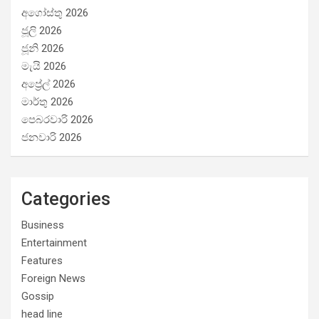
අගෝස්තු 2026
ජූලි 2026
ජූනි 2026
මැයි 2026
අප්‍රේල් 2026
මාර්තු 2026
පෙබරවාරි 2026
ජනවාරි 2026
Categories
Business
Entertainment
Features
Foreign News
Gossip
head line