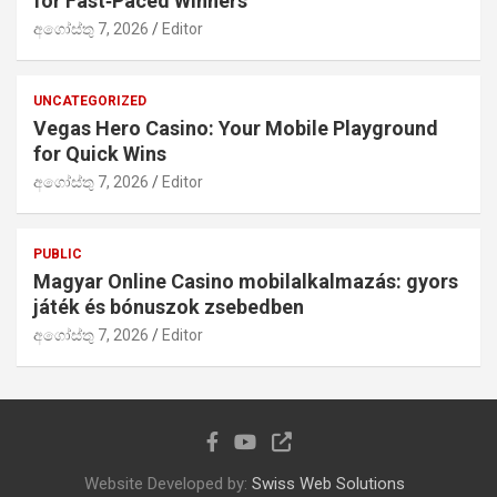
for Fast‑Paced Winners
අගෝස්තු 7, 2026
Editor
UNCATEGORIZED
Vegas Hero Casino: Your Mobile Playground
for Quick Wins
අගෝස්තු 7, 2026
Editor
PUBLIC
Magyar Online Casino mobilalkalmazás: gyors
játék és bónuszok zsebedben
අගෝස්තු 7, 2026
Editor
Website Developed by:
Swiss Web Solutions