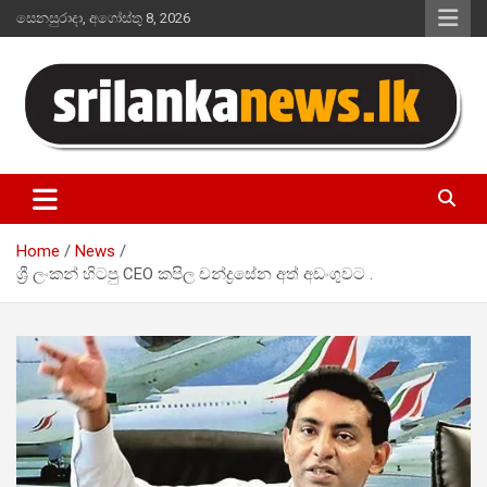
Skip
සෙනසුරාදා, අගෝස්තු 8, 2026
to
content
Sri Lanka News
Home
News
ශ්‍රී ලංකන් හිටපු CEO කපිල චන්ද්‍රසේන අත් අඩංගුවට .