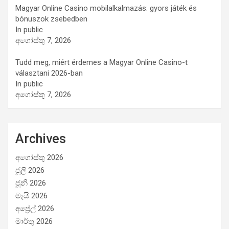
Magyar Online Casino mobilalkalmazás: gyors játék és
bónuszok zsebedben
In public
අගෝස්තු 7, 2026
Tudd meg, miért érdemes a Magyar Online Casino-t
választani 2026-ban
In public
අගෝස්තු 7, 2026
Archives
අගෝස්තු 2026
ජූලි 2026
ජූනි 2026
මැයි 2026
අප්‍රේල් 2026
මාර්තු 2026