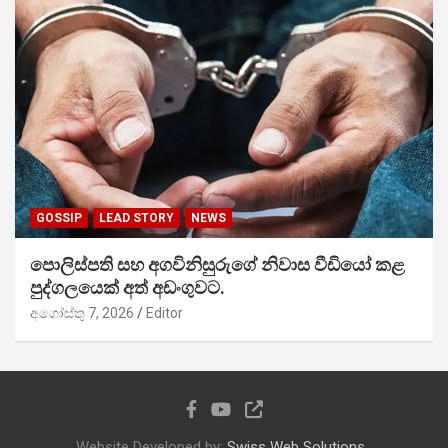
GOSSIP
LEAD STORY
NEWS
පොලිස්පති සහ අගවිනිසුරුගේ නිවාස වීඩියෝ කළ
පුද්ගලයෙක් අත් අඩංගුවට.
අගෝස්තු 7, 2026
Editor
Website Developed by:
Swiss Web Solutions