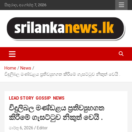
Skip
සිකුරාදා, අගෝස්තු 7, 2026
to
content
Sri Lanka News
Home
News
විදුලිබල මණ්ඩළය ප්‍රතිව්‍යුහගත කිරීමේ ගැසට්ටුව නිකුත් වෙයි .
LEAD STORY
GOSSIP
NEWS
විදුලිබල මණ්ඩළය ප්‍රතිව්‍යුහගත
කිරීමේ ගැසට්ටුව නිකුත් වෙයි .
මාර්තු 6, 2026
Editor