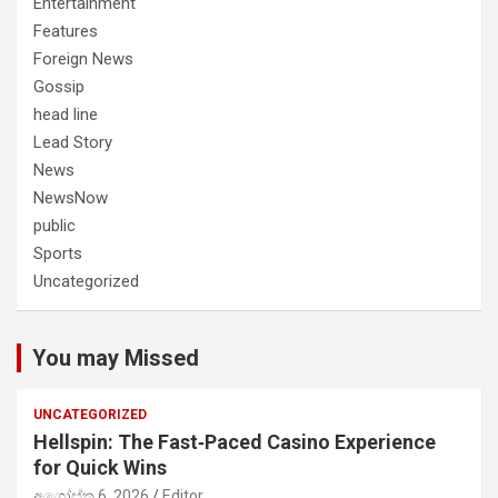
Entertainment
Features
Foreign News
Gossip
head line
Lead Story
News
NewsNow
public
Sports
Uncategorized
You may Missed
UNCATEGORIZED
Hellspin: The Fast‑Paced Casino Experience
for Quick Wins
අගෝස්තු 6, 2026
Editor