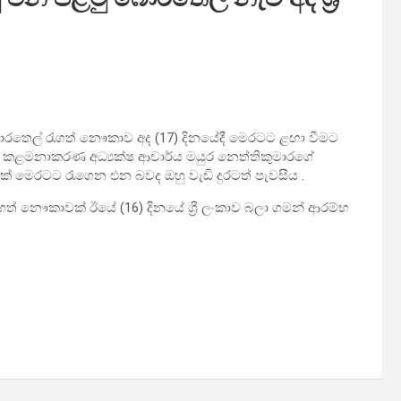
බොරතෙල් රැගත් නෞකාව අද (17) දිනයේදී මෙරටට ළඟා වීමට
 කළමනාකරණ අධ්‍යක්ෂ ආචාර්ය මයුර නෙත්තිකුමාරගේ
ක් මෙරටට රැගෙන එන බවද ඔහු වැඩි දුරටත් පැවසීය .
් නෞකාවක් ඊයේ (16) දිනයේ ශ්‍රී ලංකාව බලා ගමන් ආරම්භ