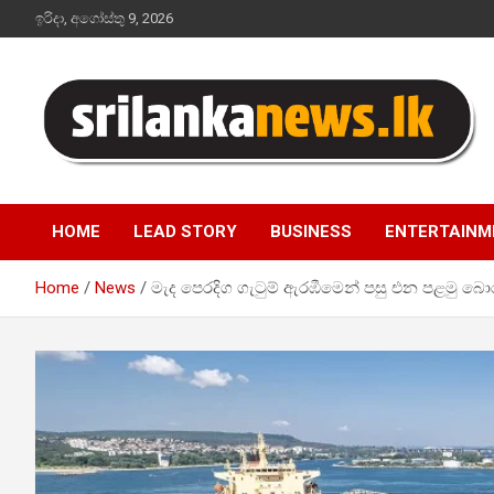
Skip
ඉරිදා, අගෝස්තු 9, 2026
to
content
Sri Lanka News
HOME
LEAD STORY
BUSINESS
ENTERTAINM
Home
News
මැද පෙරදිග ගැටුම් ඇරඹීමෙන් පසු එන පළමු බොර