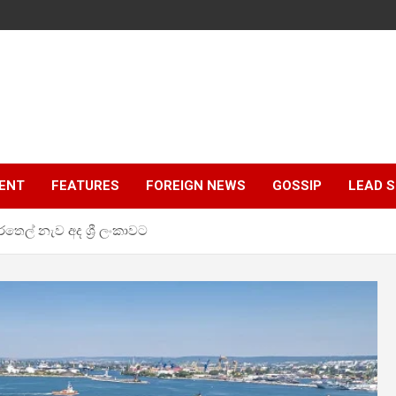
ENT
FEATURES
FOREIGN NEWS
GOSSIP
LEAD 
තෙල් නැව අද ශ්‍රී ලංකාවට