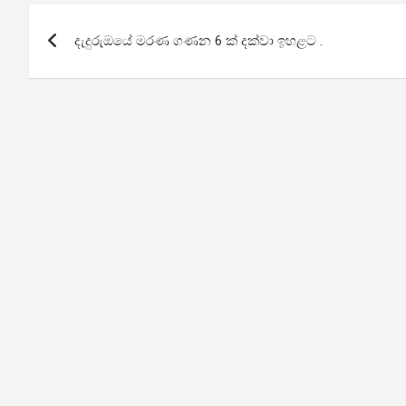
b
s
dI
di
n
gr
e
ලිපි
o
A
n
t
g
a
දැදුරුඔයේ මරණ ගණන 6 ක් දක්වා ඉහළට .
යාත්‍රණය
o
p
er
m
k
p