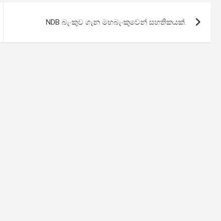
NDB බැංකුව ගැන මහබැංකුවෙන් සහතිකයක්.