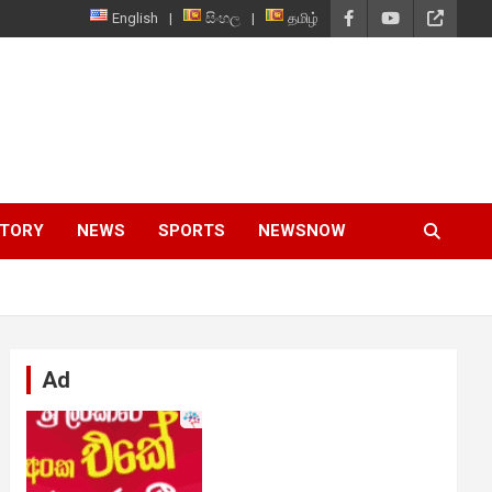
English
සිංහල
தமிழ்
STORY
NEWS
SPORTS
NEWSNOW
Ad