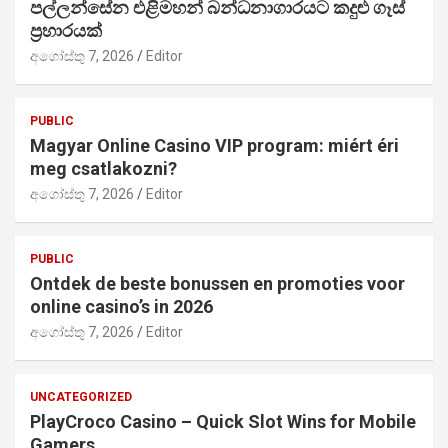
පල්ලන්සේන එළිමහන් බන්ධනාගාරයට කදුළු ගෑස්
ප්‍රහාරයක්
අගෝස්තු 7, 2026
Editor
PUBLIC
Magyar Online Casino VIP program: miért éri
meg csatlakozni?
අගෝස්තු 7, 2026
Editor
PUBLIC
Ontdek de beste bonussen en promoties voor
online casino’s in 2026
අගෝස්තු 7, 2026
Editor
UNCATEGORIZED
PlayCroco Casino – Quick Slot Wins for Mobile
Gamers