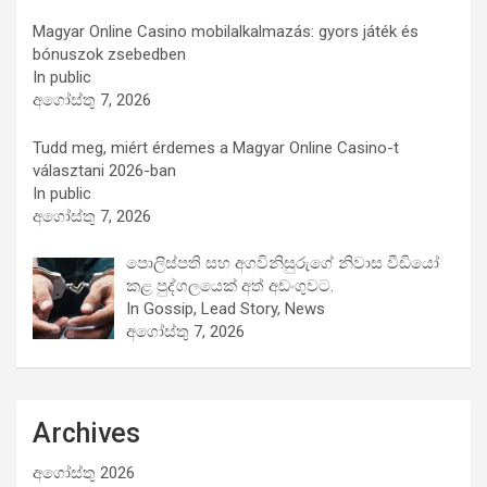
Magyar Online Casino mobilalkalmazás: gyors játék és
bónuszok zsebedben
In public
අගෝස්තු 7, 2026
Tudd meg, miért érdemes a Magyar Online Casino-t
választani 2026-ban
In public
අගෝස්තු 7, 2026
පොලිස්පති සහ අගවිනිසුරුගේ නිවාස වීඩියෝ
කළ පුද්ගලයෙක් අත් අඩංගුවට.
In Gossip, Lead Story, News
අගෝස්තු 7, 2026
Archives
අගෝස්තු 2026