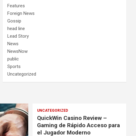
Features
Foreign News
Gossip
head line
Lead Story
News
NewsNow
public
Sports
Uncategorized
UNCATEGORIZED
QuickWin Casino Review –
Gaming de Rápido Acceso para
el Jugador Moderno