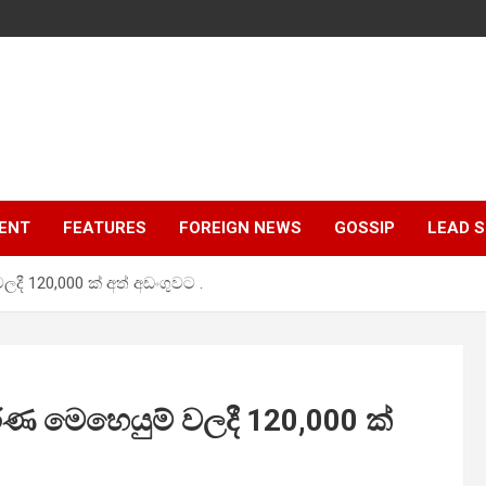
ENT
FEATURES
FOREIGN NEWS
GOSSIP
LEAD 
ලදී 120,000 ක් අත් අඩංගුවට .
ාරණ මෙහෙයුම් වලදී 120,000 ක්