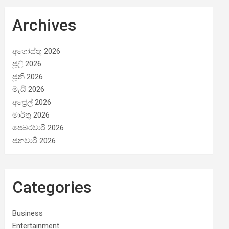
Archives
අගෝස්තු 2026
ජූලි 2026
ජූනි 2026
මැයි 2026
අප්‍රේල් 2026
මාර්තු 2026
පෙබරවාරි 2026
ජනවාරි 2026
Categories
Business
Entertainment