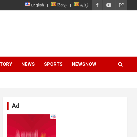
English
සිංහල
தமிழ்
STORY
NEWS
SPORTS
NEWSNOW
Ad