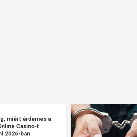
g, miért érdemes a
nline Casino-t
ni 2026-ban