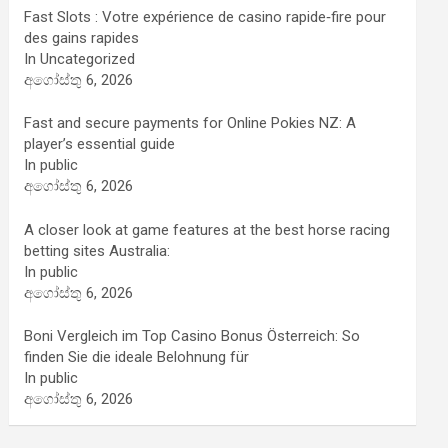
Fast Slots : Votre expérience de casino rapide‑fire pour
des gains rapides
In Uncategorized
අගෝස්තු 6, 2026
Fast and secure payments for Online Pokies NZ: A
player’s essential guide
In public
අගෝස්තු 6, 2026
A closer look at game features at the best horse racing
betting sites Australia:
In public
අගෝස්තු 6, 2026
Boni Vergleich im Top Casino Bonus Österreich: So
finden Sie die ideale Belohnung für
In public
අගෝස්තු 6, 2026