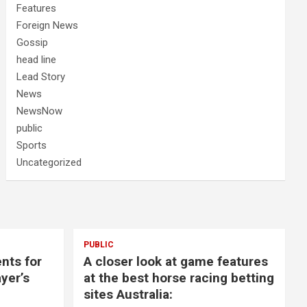
Features
Foreign News
Gossip
head line
Lead Story
News
NewsNow
public
Sports
Uncategorized
PUBLIC
nts for
A closer look at game features
yer’s
at the best horse racing betting
sites Australia: