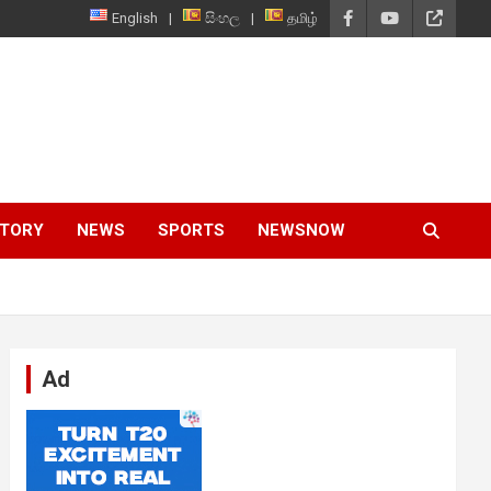
English
සිංහල
தமிழ்
STORY
NEWS
SPORTS
NEWSNOW
Ad