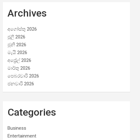
Archives
අගෝස්තු 2026
ජූලි 2026
ජූනි 2026
මැයි 2026
අප්‍රේල් 2026
මාර්තු 2026
පෙබරවාරි 2026
ජනවාරි 2026
Categories
Business
Entertainment