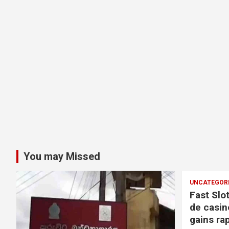
You may Missed
UNCATEGOR
Fast Slo
de casin
gains ra