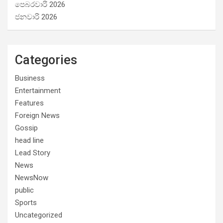
පෙබරවාරි 2026
ජනවාරි 2026
Categories
Business
Entertainment
Features
Foreign News
Gossip
head line
Lead Story
News
NewsNow
public
Sports
Uncategorized