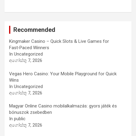
Recommended
Kingmaker Casino – Quick Slots & Live Games for
Fast‑Paced Winners
In Uncategorized
අගෝස්තු 7, 2026
Vegas Hero Casino: Your Mobile Playground for Quick
Wins
In Uncategorized
අගෝස්තු 7, 2026
Magyar Online Casino mobilalkalmazás: gyors játék és
bónuszok zsebedben
In public
අගෝස්තු 7, 2026