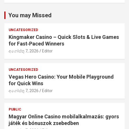
You may Missed
UNCATEGORIZED
Kingmaker Casino – Quick Slots & Live Games
for Fast‑Paced Winners
අගෝස්තු 7, 2026
Editor
UNCATEGORIZED
Vegas Hero Casino: Your Mobile Playground
for Quick Wins
අගෝස්තු 7, 2026
Editor
PUBLIC
Magyar Online Casino mobilalkalmazás: gyors
játék és bónuszok zsebedben