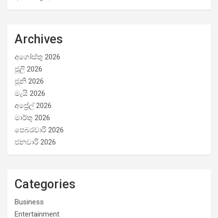
Archives
අගෝස්තු 2026
ජූලි 2026
ජූනි 2026
මැයි 2026
අප්‍රේල් 2026
මාර්තු 2026
පෙබරවාරි 2026
ජනවාරි 2026
Categories
Business
Entertainment