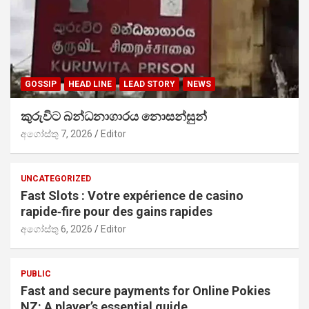
GOSSIP
HEAD LINE
LEAD STORY
NEWS
කුරුවිට බන්ධනාගාරය නොසන්සුන්
අගෝස්තු 7, 2026
Editor
UNCATEGORIZED
Fast Slots : Votre expérience de casino
rapide‑fire pour des gains rapides
අගෝස්තු 6, 2026
Editor
PUBLIC
Fast and secure payments for Online Pokies
NZ: A player’s essential guide