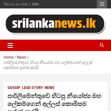
Skip
සිකුරාදා, අගෝස්තු 7, 2026
to
content
Sri Lanka News
Home
News
පාර්ලිමේන්තුවේ හිටපු නියෝජ්‍ය මහ ලේකම්ගෙන් අල්ලස්
කොමිසම ප්‍රශ්ණ කරයි .
GOSSIP
LEAD STORY
NEWS
පාර්ලිමේන්තුවේ හිටපු නියෝජ්‍ය මහ
ලේකම්ගෙන් අල්ලස් කොමිසම