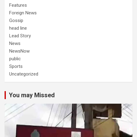
Features
Foreign News
Gossip
head line
Lead Story
News
NewsNow
public
Sports
Uncategorized
You may Missed