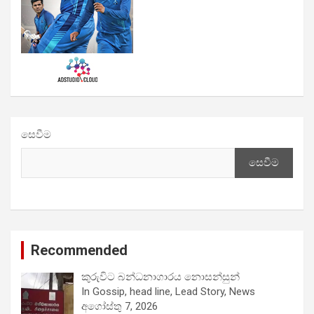
සෙවීම
සෙවීම
Recommended
කුරුවිට බන්ධනාගාරය නොසන්සුන්
In Gossip, head line, Lead Story, News
අගෝස්තු 7, 2026