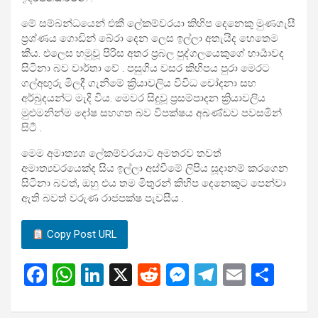
මේ සම්බන්ධයෙන් එකී ලේකම්වරයා කිහිප දෙනෙකු මුණගැසී
ප්‍රශ්ණය ගොඩින් බේරා දෙන ලෙස ඉල්ලා අතැයිද හෙතෙම
කීය. එලෙස හමුවූ පිරිස අතර ප්‍රබල පුද්ගලයෙකුගේ භාර්‍යාවද
සිටිනා බව වාර්තා වේ . පසුගිය වසර කිහිපය පුරා මෙරට
ගල්අඟුරු මිලදී ගැනීමේ ක්‍රියාවලිය විවිධ චෝදනා සහ
අර්බුදයන්ට මැදි විය. මෙවර සිදුවූ ප්‍රසම්පාදන ක්‍රියාවලිය
මුළුමනින්ම දෝෂ සහගත බව විපක්ෂය අඛණ්ඩව පවසමින්
සිටී .
මෙම අමාත්‍යශ ලේකම්වරයාට අමතරව තවත්
අමාත්‍යවරයෙක්ද සිය ඉල්ලා අස්වීමේ ලිපිය සූදානම් කරගෙන
සිටිනා බවත්, ඔහු එය තම මිතුරන් කිහිප දෙනෙකුට පෙන්වා
ඇති බවත් වරුණ රාජපක්ෂ පැවසීය .
Copy Post URL
F
W
Li
X
R
M
T
E
S
a
h
n
e
es
el
m
h