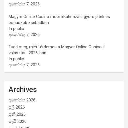
අගෝස්තු 7, 2026
Magyar Online Casino mobilalkalmazás: gyors játék és
bónuszok zsebedben
In public
අගෝස්තු 7, 2026
Tudd meg, miért érdemes a Magyar Online Casino-t
választani 2026-ban
In public
අගෝස්තු 7, 2026
Archives
අගෝස්තු 2026
ජූලි 2026
ජූනි 2026
මැයි 2026