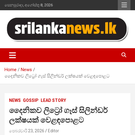
Skip
සෙනසුරාදා, අගෝස්තු 8, 2026
to
content
Sri Lanka News
Home
News
දෛනිකව ලිට්‍රෝ ගෑස් සිලින්ඩර් ලක්ෂයක් වෙළඳපොළට
NEWS
GOSSIP
LEAD STORY
දෛනිකව ලිට්‍රෝ ගෑස් සිලින්ඩර්
ලක්ෂයක් වෙළඳපොළට
පෙබරවාරි 23, 2026
Editor