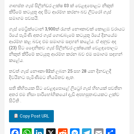
ගෘහස්ත ගෑස් සිලින්ඩර ලක්ෂ 03 ක් වෙළඳපොළට නිකුත්
කිරීමේ කටයුතු අද සිට ආරම්භ කරනා බව ලිට්රෝ ගෑස්
සමාගම පවසයි.
ගෑස් මෙට්‍රික්ටොන් 3,900ක් රැගත් නෞකාවක් කොළඹ වරායට
ඊයේ පැමිණි අතර ගෑස් ගොඩබෑමේ කටයුතු ඊයේ දිනයේම
ආරම්භ කළ බවද එම සමාගම සදහන් කළේය. ඒ අනුව අද
(23) සිට දෛනිකව ගෑස් සිලින්ඩර ලක්ෂයක් වෙළඳපොලට
නිකුත් කිරීමේ කටයුතු ආරම්භ කරන බව එම සමාගම සඳහන්
කළේය.
තවත් ගෑස් නෞකා 02ක් ලබන 25 සහ 28 යන දිනවලදී
දිවයිනට පැමිණීමට නියමිතව ඇත.
සති කිහිපයක සිට වෙළඳපොළේ ලිට්‍රෝ ගෑස් හිඟයක් පවතින
අතර එම නිසා පාරිභෝගිකයෝ දැඩි අපහසුතාවයකට ලක්ව
සිටිති .
Copy Post URL
F
W
Li
X
R
M
T
E
S