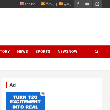
English
සිංහල
தமிழ்
STORY
NEWS
SPORTS
NEWSNOW
Ad