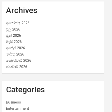
Archives
අගෝස්තු 2026
ජූලි 2026
ජූනි 2026
මැයි 2026
අප්‍රේල් 2026
මාර්තු 2026
පෙබරවාරි 2026
ජනවාරි 2026
Categories
Business
Entertainment