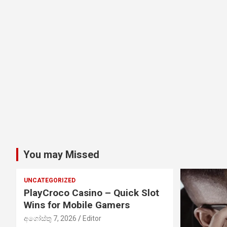
You may Missed
UNCATEGORIZED
PlayCroco Casino – Quick Slot
Wins for Mobile Gamers
අගෝස්තු 7, 2026
Editor