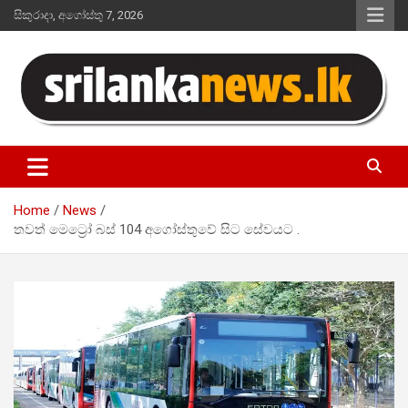
Skip
සිකුරාදා, අගෝස්තු 7, 2026
to
content
Sri Lanka News
Home
News
තවත් මෙට්‍රෝ බස් 104 අගෝස්තුවේ සිට සේවයට .