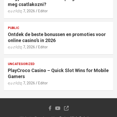
meg csatlakozni?
අගෝස්තු 7, 2026
Editor
PUBLIC
Ontdek de beste bonussen en promoties voor
online casino’s in 2026
අගෝස්තු 7, 2026
Editor
UNCATEGORIZED
PlayCroco Casino – Quick Slot Wins for Mobile
Gamers
අගෝස්තු 7, 2026
Editor