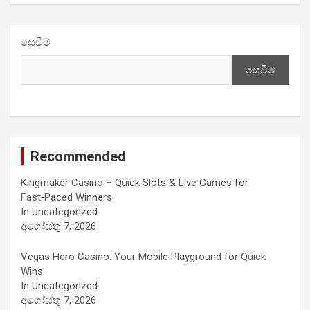
සෙවීම
සෙවීම
Recommended
Kingmaker Casino – Quick Slots & Live Games for
Fast‑Paced Winners
In Uncategorized
අගෝස්තු 7, 2026
Vegas Hero Casino: Your Mobile Playground for Quick
Wins
In Uncategorized
අගෝස්තු 7, 2026