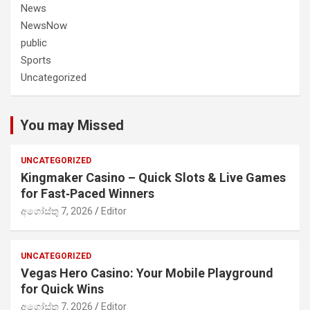
News
NewsNow
public
Sports
Uncategorized
You may Missed
UNCATEGORIZED
Kingmaker Casino – Quick Slots & Live Games
for Fast‑Paced Winners
අගෝස්තු 7, 2026
Editor
UNCATEGORIZED
Vegas Hero Casino: Your Mobile Playground
for Quick Wins
අගෝස්තු 7, 2026
Editor