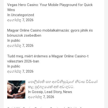
Vegas Hero Casino: Your Mobile Playground for Quick
Wins
In Uncategorized
අගෝස්තු 7, 2026
Magyar Online Casino mobilalkalmazás: gyors játék és
bónuszok zsebedben
In public
අගෝස්තු 7, 2026
Tudd meg, miért érdemes a Magyar Online Casino-t
választani 2026-ban
In public
අගෝස්තු 7, 2026
පොලිස්පති සහ අගවිනිසුරුගේ නිවාස වීඩියෝ
කළ පුද්ගලයෙක් අත් අඩංගුවට.
In Gossip, Lead Story, News
අගෝස්තු 7, 2026