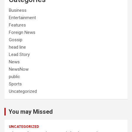
Business
Entertainment
Features
Foreign News
Gossip
head line
Lead Story
News
NewsNow
public
Sports
Uncategorized
You may Missed
UNCATEGORIZED