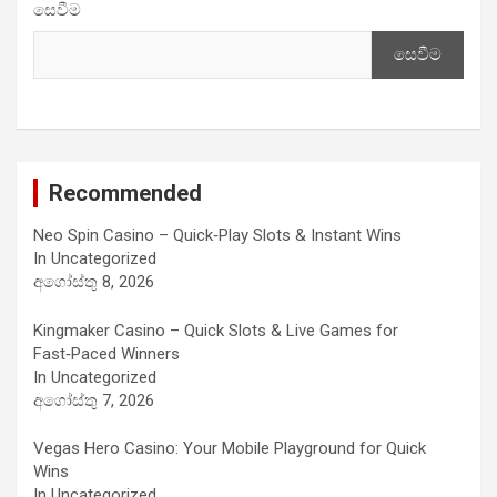
සෙවීම
සෙවීම
Recommended
Neo Spin Casino – Quick‑Play Slots & Instant Wins
In Uncategorized
අගෝස්තු 8, 2026
Kingmaker Casino – Quick Slots & Live Games for
Fast‑Paced Winners
In Uncategorized
අගෝස්තු 7, 2026
Vegas Hero Casino: Your Mobile Playground for Quick
Wins
In Uncategorized