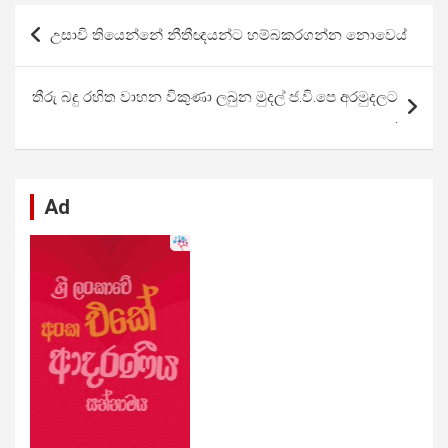
b
s
dI
di
n
gr
e
ලිපි
උසාවි තියෙන්නේ නීතීඥයන්ට හම්බකරගන්න නොවෙය්
o
A
n
t
g
a
යාත්‍රණය
o
p
er
m
තීරු බදු රහිත වාහන විකුණා ලබුන මුදල් ජ.වි.පෙ අරමුදලට
k
p
.
Ad