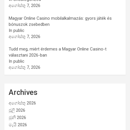
අගෝස්තු 7, 2026
Magyar Online Casino mobilalkalmazás: gyors játék és
bónuszok zsebedben
In public
අගෝස්තු 7, 2026
Tudd meg, miért érdemes a Magyar Online Casino-t
választani 2026-ban
In public
අගෝස්තු 7, 2026
Archives
අගෝස්තු 2026
ජූලි 2026
ජූනි 2026
මැයි 2026