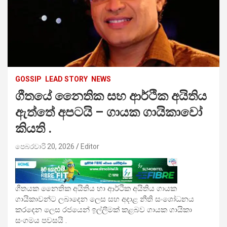
GOSSIP
LEAD STORY
NEWS
ගීතයේ නෛතික සහ ආර්ථික අයිතිය
ඇත්තේ අපටයි – ගායක ගායිකාවෝ
කියති .
පෙබරවාරි 20, 2026
Editor
ගීතයක නෛතික අයිතිය හා ආර්ථික අයිතිය ගායක
ගායිකාවන්ට ලබාදෙන ලෙස සහ අදාළ නීති සංශෝධනය
කරදෙන ලෙස රජයෙන් ඉල්ලීමක් කළබව ගායක ගායිකා
සංගමය පවසයි .