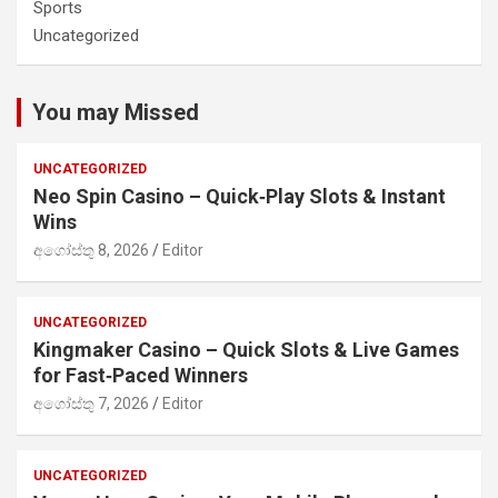
Sports
Uncategorized
You may Missed
UNCATEGORIZED
Neo Spin Casino – Quick‑Play Slots & Instant
Wins
අගෝස්තු 8, 2026
Editor
UNCATEGORIZED
Kingmaker Casino – Quick Slots & Live Games
for Fast‑Paced Winners
අගෝස්තු 7, 2026
Editor
UNCATEGORIZED