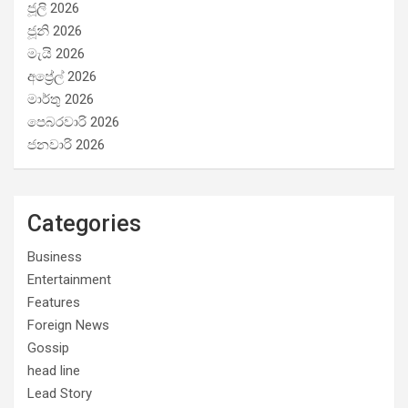
ජූලි 2026
ජූනි 2026
මැයි 2026
අප්‍රේල් 2026
මාර්තු 2026
පෙබරවාරි 2026
ජනවාරි 2026
Categories
Business
Entertainment
Features
Foreign News
Gossip
head line
Lead Story