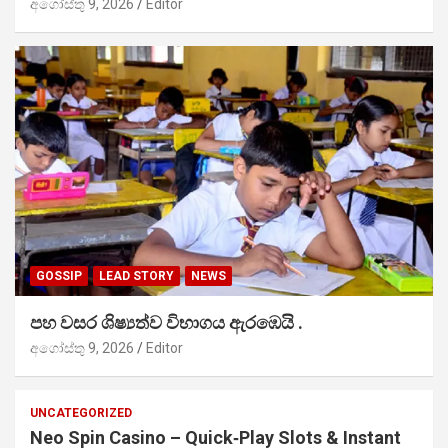
අගෝස්තු 9, 2026
Editor
GOSSIP
LEAD STORY
NEWS
පහ වසර ශිෂ්‍යත්ව විභාගය ඇරඹෙයි .
අගෝස්තු 9, 2026
Editor
UNCATEGORIZED
Neo Spin Casino – Quick‑Play Slots & Instant