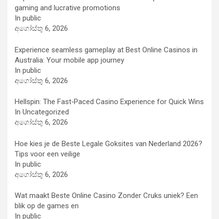
gaming and lucrative promotions
In public
අගෝස්තු 6, 2026
Experience seamless gameplay at Best Online Casinos in
Australia: Your mobile app journey
In public
අගෝස්තු 6, 2026
Hellspin: The Fast‑Paced Casino Experience for Quick Wins
In Uncategorized
අගෝස්තු 6, 2026
Hoe kies je de Beste Legale Goksites van Nederland 2026?
Tips voor een veilige
In public
අගෝස්තු 6, 2026
Wat maakt Beste Online Casino Zonder Cruks uniek? Een
blik op de games en
In public