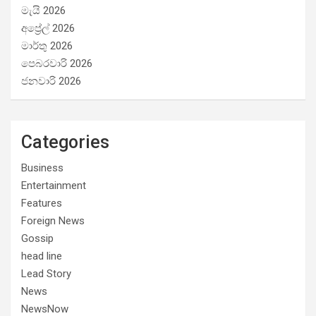
මැයි 2026
අප්‍රේල් 2026
මාර්තු 2026
පෙබරවාරි 2026
ජනවාරි 2026
Categories
Business
Entertainment
Features
Foreign News
Gossip
head line
Lead Story
News
NewsNow