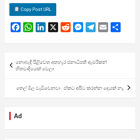
Copy Post URL
F
W
Li
X
R
M
T
E
S
a
h
n
e
es
el
m
h
ce
at
ke
d
se
e
ail
ar
b
s
dI
di
n
gr
e
ලිපි
නොබැඳි පිළිවෙත අතහැර ජනාධිපති ඇමරිකන්
o
A
n
t
g
a
යාත්‍රණය
හිතවාදියෙක් වෙලා.
o
p
er
m
k
p
තෙල් මිල වැඩිවෙනවා . ඒකට අපිට කරන්න දෙයක් නෑ.
Ad