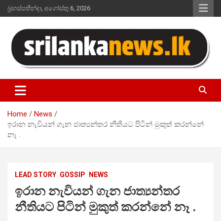
Skip
බ්‍රහස්පතින්දා, අගෝස්තු 6, 2026
to
content
Sri Lanka News
Home
News
ඉරාන නැවියන් ගැන ජාත්‍යන්තර නීතියට පිටින් මුකුත් කරන්නේ
නෑ .
LEAD STORY
GOSSIP
NEWS
ඉරාන නැවියන් ගැන ජාත්‍යන්තර
නීතියට පිටින් මුකුත් කරන්නේ නෑ .