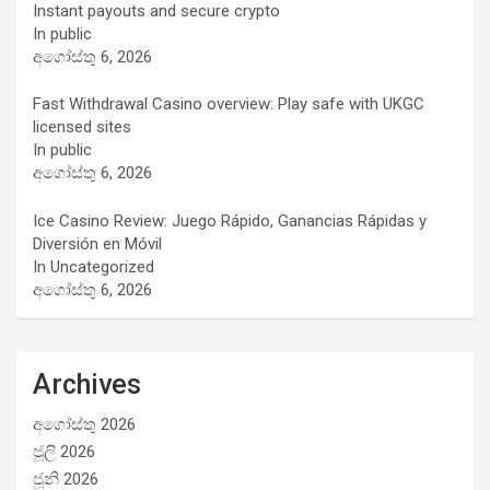
Instant payouts and secure crypto
In public
අගෝස්තු 6, 2026
Fast Withdrawal Casino overview: Play safe with UKGC
licensed sites
In public
අගෝස්තු 6, 2026
Ice Casino Review: Juego Rápido, Ganancias Rápidas y
Diversión en Móvil
In Uncategorized
අගෝස්තු 6, 2026
Archives
අගෝස්තු 2026
ජූලි 2026
ජූනි 2026