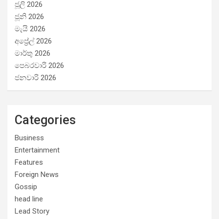
ජූලි 2026
ජූනි 2026
මැයි 2026
අප්‍රේල් 2026
මාර්තු 2026
පෙබරවාරි 2026
ජනවාරි 2026
Categories
Business
Entertainment
Features
Foreign News
Gossip
head line
Lead Story