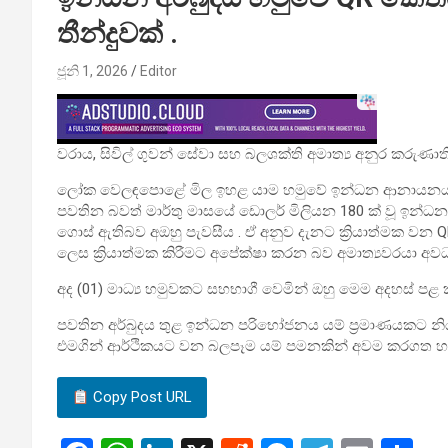
තීන්දුවක් .
ජූනි 1, 2026
Editor
වරාය, සිවිල් ගුවන් සේවා සහ බලශක්ති අමාත්‍ය අනුර කරුණාත
ලෝක වෙලඳපොළේ මිල ඉහළ යාම හමුවේ ඉන්ධන ආනායනය සඳහ
පවතින බවත් මාර්තු මාසයේ ඩොලර් මිලියන 180 ක් වූ ඉන්
ගොස් ඇතිබව අඔහු පැවසීය . ඒ අනුව දැනට ක්‍රියාත්මක වන
ලෙස ක්‍රියාත්මක කිරීමට අපේක්ෂා කරන බව අමාත්‍යවරයා 
අද (01) මාධ්‍ය හමුවකට සහභාගී වෙමින් ඔහු මෙම අදහස් පළ
පවතින අර්බුදය තුළ ඉන්ධන පරිභෝජනය යම් ප්‍රමාණයකට නි
එමගින් ආර්ථිකයට වන බලපෑම යම් පමනකින් අවම කරගත හැක
Copy Post URL