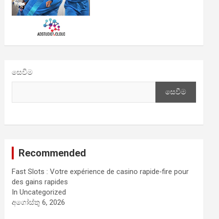
සෙවීම
සෙවීම
Recommended
Fast Slots : Votre expérience de casino rapide‑fire pour
des gains rapides
In Uncategorized
අගෝස්තු 6, 2026