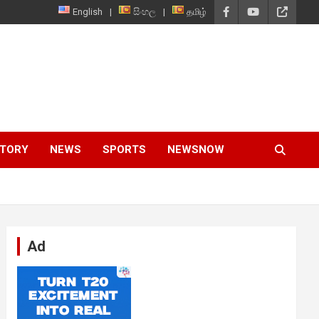
English
සිංහල
தமிழ்
STORY
NEWS
SPORTS
NEWSNOW
Ad