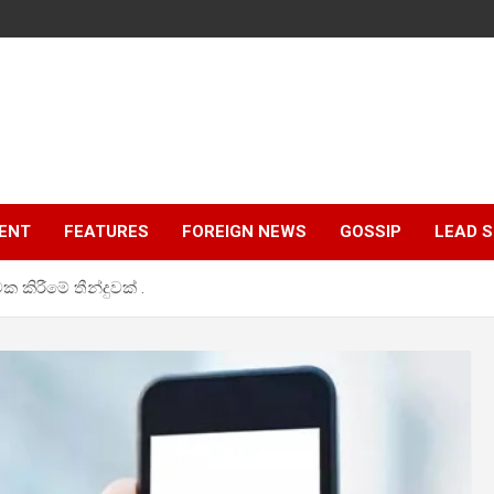
ENT
FEATURES
FOREIGN NEWS
GOSSIP
LEAD 
 කිරීමේ තීන්දුවක් .