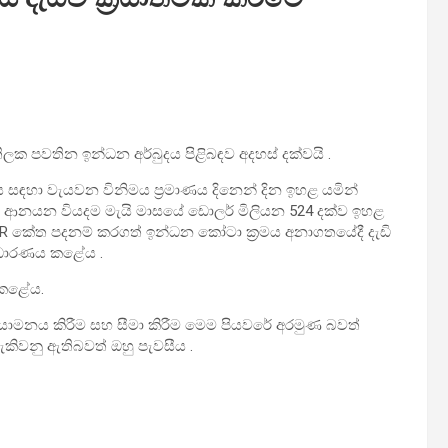
ිලක පවතින ඉන්ධන අර්බුදය පිළිබඳව අදහස් දක්වයි .
ා වැයවන විනිමය ප්‍රමාණය දිනෙන් දින ඉහළ යමින්
ධන ආනයන වියදම මැයි මාසයේ ඩොලර් මිලියන 524 දක්ව ඉහළ
 QR කේත පදනම් කරගත් ඉන්ධන කෝටා ක්‍රමය අනාගතයේදී දැඩි
අවධාරණය කළේය .
 කළේය.
යාමනය කිරීම සහ සීමා කිරීම මෙම පියවරේ අරමුණ බවත්
ිවනු ඇතිබවත් ඔහු පැවසීය .