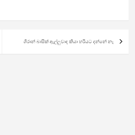
ශිරාන් බාසික් ඇල්ලුවාද කියා හරියට දන්නේ නෑ