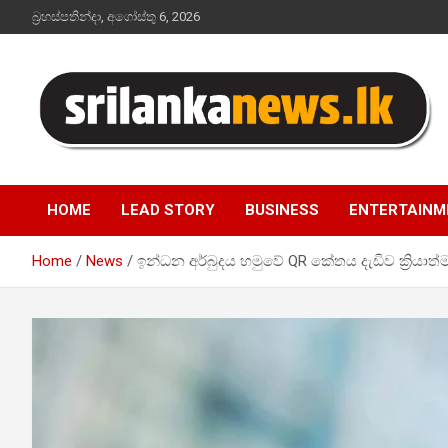
Skip
බ්‍රහස්පතින්දා, අගෝස්තු 6, 2026
to
content
Sri Lanka News
HOME
LEAD STORY
BUSINESS
ENTERTAINM
Home
News
ඉන්ධන අර්බුදය හමුවේ QR කේතය දැඩිව ක්‍රියාත්මක