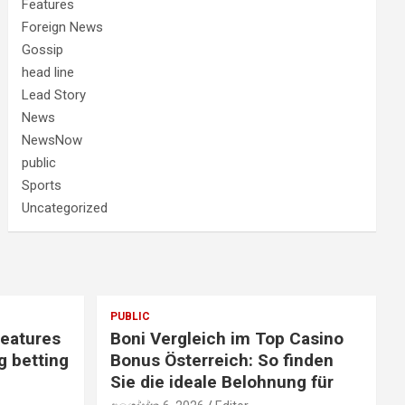
Features
Foreign News
Gossip
head line
Lead Story
News
NewsNow
public
Sports
Uncategorized
PUBLIC
features
Boni Vergleich im Top Casino
g betting
Bonus Österreich: So finden
Sie die ideale Belohnung für