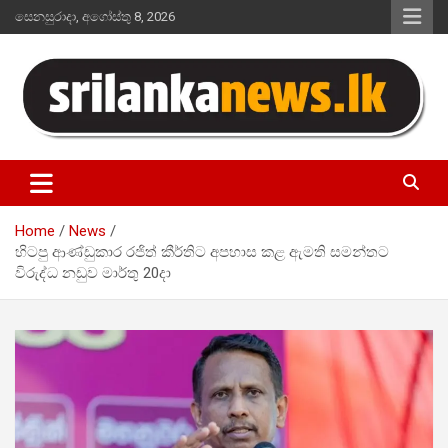
Skip
සෙනසුරාදා, අගෝස්තු 8, 2026
to
content
Sri Lanka News
Home
News
හිටපු ආණ්ඩුකාර රජිත් කීර්තිට අපහාස කළ ඇමති සමන්තට
විරුද්ධ නඩුව මාර්තු 20දා