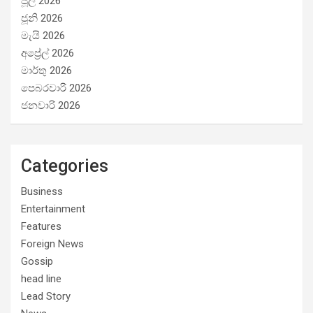
ජූලි 2026
ජූනි 2026
මැයි 2026
අප්‍රේල් 2026
මාර්තු 2026
පෙබරවාරි 2026
ජනවාරි 2026
Categories
Business
Entertainment
Features
Foreign News
Gossip
head line
Lead Story