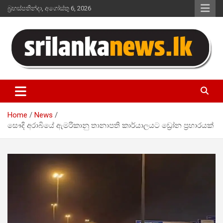
Skip
බ්‍රහස්පතින්දා, අගෝස්තු 6, 2026
to
content
Sri Lanka News
Home
News
සෞදි අරාබියේ ඇමරිකානු තානාපති කාර්යාලයට ඩ්‍රෝන ප්‍රහාරයක්