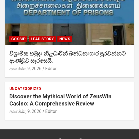
GOSSIP
LEAD STORY
NEWS
විශ්‍රාමික හමුදා නිළධාරින් බන්ධනාගාර පුරවන්නට
ආණ්ඩුව සැරසෙයි.
අගෝස්තු 9, 2026
Editor
UNCATEGORIZED
Discover the Mythical World of ZeusWin
Casino: A Comprehensive Review
අගෝස්තු 9, 2026
Editor