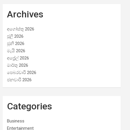
Archives
අගෝස්තු 2026
ජූලි 2026
ජූනි 2026
මැයි 2026
අප්‍රේල් 2026
මාර්තු 2026
පෙබරවාරි 2026
ජනවාරි 2026
Categories
Business
Entertainment