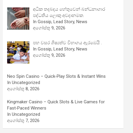
අධික තදබදය හේතුවෙන් බන්ධනාගාර
පද්ධතිය ලොකු අවදානමක.
In Gossip, Lead Story, News
අගෝස්තු 9, 2026
පහ වසර ශිෂ්‍යත්ව විභාගය ඇරඹෙයි .
In Gossip, Lead Story, News
අගෝස්තු 9, 2026
Neo Spin Casino – Quick‑Play Slots & Instant Wins
In Uncategorized
අගෝස්තු 8, 2026
Kingmaker Casino – Quick Slots & Live Games for
Fast‑Paced Winners
In Uncategorized
අගෝස්තු 7, 2026