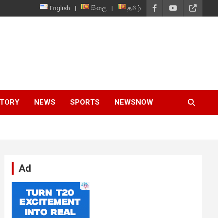
English
සිංහල
தமிழ்
STORY
NEWS
SPORTS
NEWSNOW
Ad