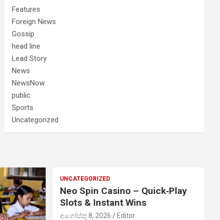
Features
Foreign News
Gossip
head line
Lead Story
News
NewsNow
public
Sports
Uncategorized
UNCATEGORIZED
Neo Spin Casino – Quick‑Play
Slots & Instant Wins
අගෝස්තු 8, 2026
Editor