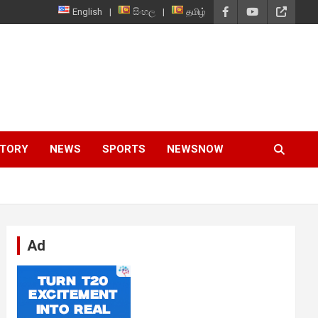
English
සිංහල
தமிழ்
STORY
NEWS
SPORTS
NEWSNOW
Ad