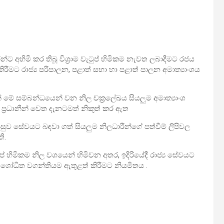
්ට අහිමි කර තිබූ විශ්‍රාම වැටුප් හිමිකම නැවත ලබාදීමට රජය
ීමට රාජ්‍ය පරිපාලන, පළාත් සභා හා පළාත් පාලන අමාත්‍යාංශය
න් මේ සම්බන්ධයෙන් වන නිල චක්‍රලේඛය සියලුම අමාත්‍යාංශ
 ප්‍රධානීන් වෙත දැනටමත් නිකුත් කර ඇත
ව සේවයට බඳවා ගත් සියලුම නිලධාරීන්ගේ පත්වීම් ලිපිවල
ි.
් හිමිකම නිල වශයෙන් හිමිවන අතර, ඉදිරියේදී රාජ්‍ය සේවයට
සංශෝධිත වගන්තියම ඇතුළත් කිරීමට නියමිතය .