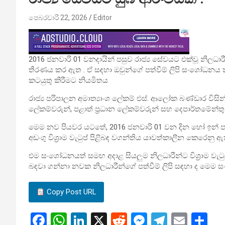
පෙබරවාරි 22, 2026
Editor
2016 ජනවාරි 01 වනදායින් පසුව රාජ්‍ය සේවයට එක්වූ නිලධාරීන
තීරණය කර ඇත . ඒ සඳහා ඔවුන්ගේ පත්වීම් ලිපි සංශෝධනය කිර
කටයුතු කිරීමට නියමිතය
රාජ්‍ය පරිපාලන අමාත්‍යාංශ ලේකම් එස්. ආලෝක බණ්ඩාර විසි
ලේකම්වරුන්, පළාත් ප්‍රධාන ලේකම්වරුන් සහ දෙපාර්තමේන්තු
මෙම නව පියවර යටතේ, 2016 ජනවාරි 01 වන දින හෝ ඉන් පසු
අඩංගු විශ්‍රාම වැටුප් පිළිබඳ වගන්තිය යාවත්කාලීන කෙරෙනු ඇත
එම සංශෝධනයත් සමඟ අදාළ සියලුම නිලධාරීන්ට විශ්‍රාම වැටුප
බඳවා ගන්නා නවක නිලධාරීන්ගේ පත්වීම් ලිපි සඳහා ද මෙම 
Copy Post URL
F
W
Li
X
R
M
T
E
S