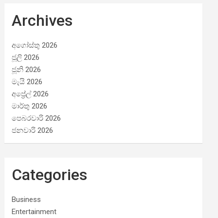
Archives
අගෝස්තු 2026
ජූලි 2026
ජූනි 2026
මැයි 2026
අප්‍රේල් 2026
මාර්තු 2026
පෙබරවාරි 2026
ජනවාරි 2026
Categories
Business
Entertainment