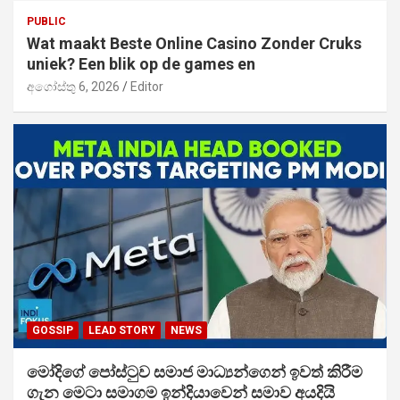
PUBLIC
Wat maakt Beste Online Casino Zonder Cruks
uniek? Een blik op de games en
අගෝස්තු 6, 2026
Editor
GOSSIP
LEAD STORY
NEWS
මෝදිගේ පෝස්ටුව සමාජ මාධ්‍යන්ගෙන් ඉවත් කිරීම
ගැන මෙටා සමාගම ඉන්දියාවෙන් සමාව අයදියි