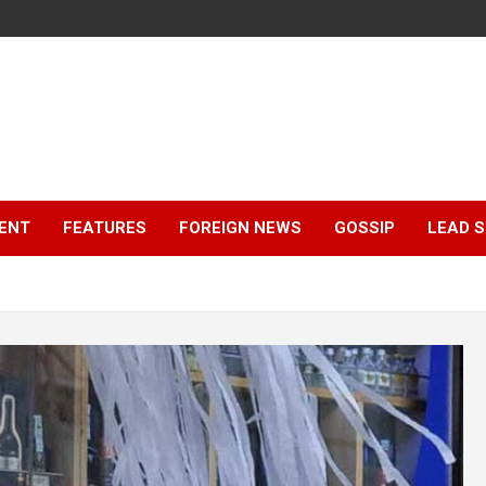
ENT
FEATURES
FOREIGN NEWS
GOSSIP
LEAD 