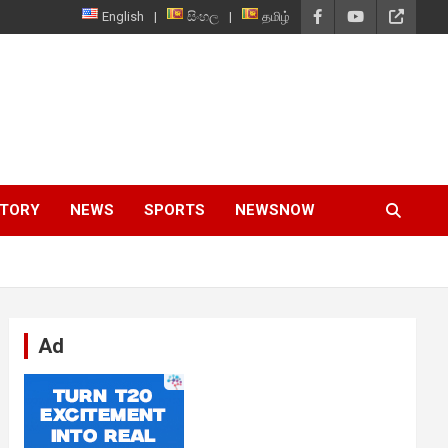
English
සිංහල
தமிழ்
STORY
NEWS
SPORTS
NEWSNOW
Ad