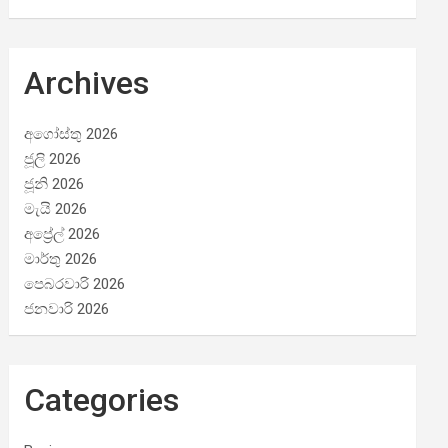
Archives
අගෝස්තු 2026
ජූලි 2026
ජූනි 2026
මැයි 2026
අප්‍රේල් 2026
මාර්තු 2026
පෙබරවාරි 2026
ජනවාරි 2026
Categories