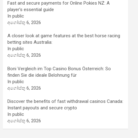
Fast and secure payments for Online Pokies NZ: A
player’s essential guide
In public
අගෝස්තු 6, 2026
A closer look at game features at the best horse racing
betting sites Australia:
In public
අගෝස්තු 6, 2026
Boni Vergleich im Top Casino Bonus Österreich: So
finden Sie die ideale Belohnung für
In public
අගෝස්තු 6, 2026
Discover the benefits of fast withdrawal casinos Canada:
Instant payouts and secure crypto
In public
අගෝස්තු 6, 2026