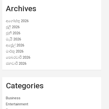
Archives
අගෝස්තු 2026
ජූලි 2026
ජූනි 2026
මැයි 2026
අප්‍රේල් 2026
මාර්තු 2026
පෙබරවාරි 2026
ජනවාරි 2026
Categories
Business
Entertainment