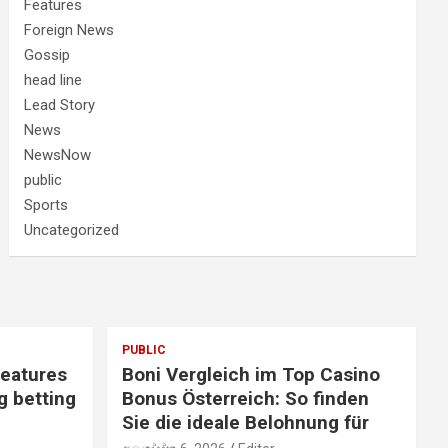
Features
Foreign News
Gossip
head line
Lead Story
News
NewsNow
public
Sports
Uncategorized
PUBLIC
features
Boni Vergleich im Top Casino
g betting
Bonus Österreich: So finden
Sie die ideale Belohnung für