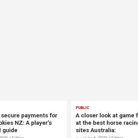
PUBLIC
 secure payments for
A closer look at game 
okies NZ: A player’s
at the best horse racin
l guide
sites Australia: