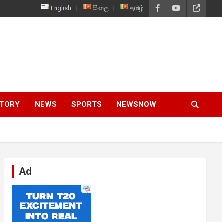
English
සිංහල
தமிழ்
STORY
NEWS
SPORTS
NEWSNOW
Ad