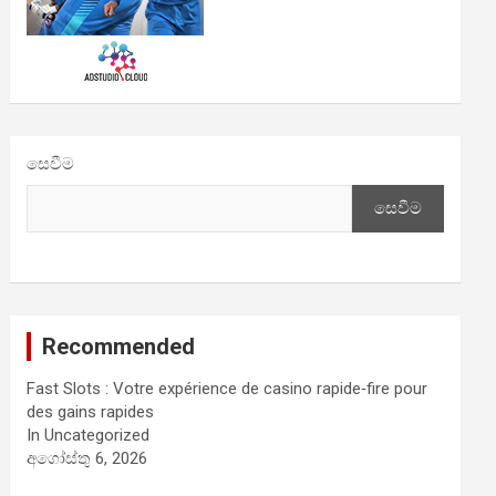
සෙවීම
සෙවීම
Recommended
Fast Slots : Votre expérience de casino rapide‑fire pour
des gains rapides
In Uncategorized
අගෝස්තු 6, 2026