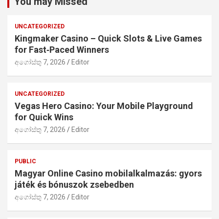
You may Missed
UNCATEGORIZED
Kingmaker Casino – Quick Slots & Live Games
for Fast‑Paced Winners
අගෝස්තු 7, 2026
Editor
UNCATEGORIZED
Vegas Hero Casino: Your Mobile Playground
for Quick Wins
අගෝස්තු 7, 2026
Editor
PUBLIC
Magyar Online Casino mobilalkalmazás: gyors
játék és bónuszok zsebedben
අගෝස්තු 7, 2026
Editor