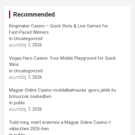
Recommended
Kingmaker Casino – Quick Slots & Live Games for
Fast‑Paced Winners
In Uncategorized
අගෝස්තු 7, 2026
Vegas Hero Casino: Your Mobile Playground for Quick
Wins
In Uncategorized
අගෝස්තු 7, 2026
Magyar Online Casino mobilalkalmazás: gyors játék és
bónuszok zsebedben
In public
අගෝස්තු 7, 2026
Tudd meg, miért érdemes a Magyar Online Casino-t
választani 2026-ban
In public