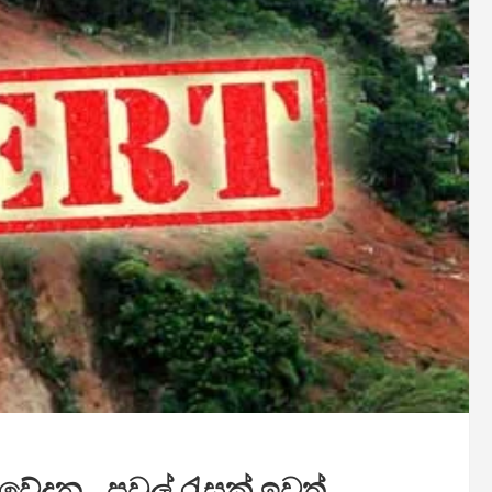
නිවේදන . පවුල් රැසක් ඉවත්