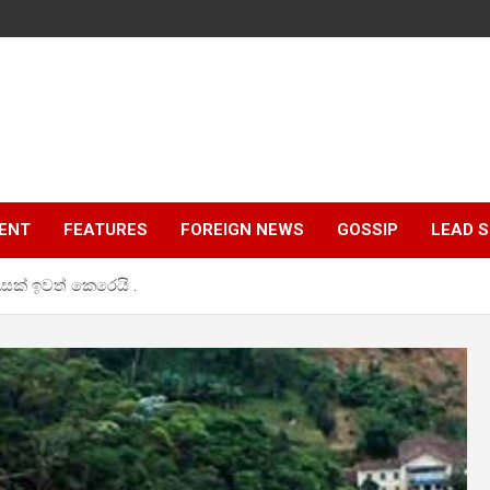
ENT
FEATURES
FOREIGN NEWS
GOSSIP
LEAD 
රැසක් ඉවත් කෙරෙයි .