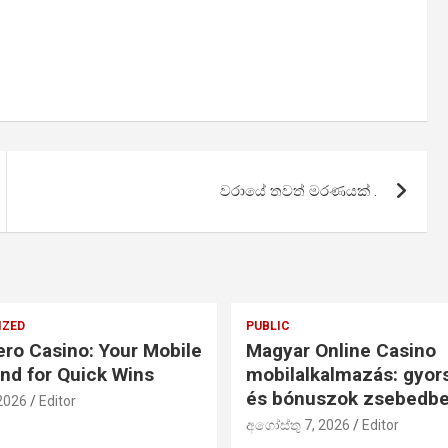
වරායේ තවත් මරණයක් .
IZED
PUBLIC
ro Casino: Your Mobile
Magyar Online Casino
nd for Quick Wins
mobilalkalmazás: gyors
és bónuszok zsebedb
2026
Editor
අගෝස්තු 7, 2026
Editor