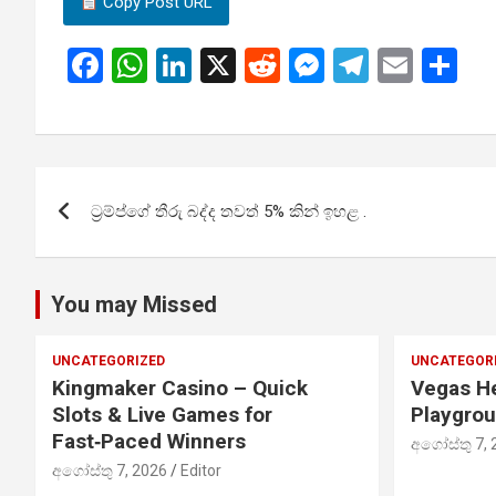
Copy Post URL
F
W
Li
X
R
M
T
E
S
a
h
n
e
es
el
m
h
ce
at
ke
d
se
e
ail
ar
b
s
dI
di
n
gr
e
ලිපි
o
A
n
t
g
a
ට්‍රම්ප්ගේ තීරු බද්ද තවත් 5% කින් ඉහළ .
යාත්‍රණය
o
p
er
m
k
p
You may Missed
UNCATEGORIZED
UNCATEGOR
Kingmaker Casino – Quick
Vegas He
Slots & Live Games for
Playgrou
Fast‑Paced Winners
අගෝස්තු 7, 
අගෝස්තු 7, 2026
Editor