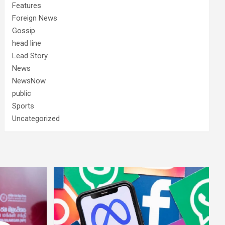
Features
Foreign News
Gossip
head line
Lead Story
News
NewsNow
public
Sports
Uncategorized