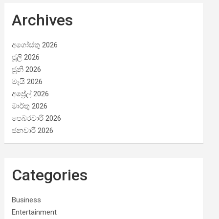
Archives
අගෝස්තු 2026
ජූලි 2026
ජූනි 2026
මැයි 2026
අප්‍රේල් 2026
මාර්තු 2026
පෙබරවාරි 2026
ජනවාරි 2026
Categories
Business
Entertainment