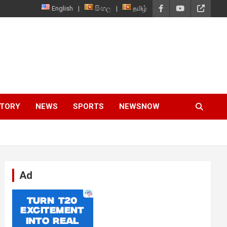
English
සිංහල
தமிழ்
STORY
NEWS
SPORTS
NEWSNOW
Ad