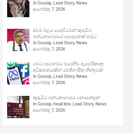
In Gossip, Lead Story, News
අගෝස්තු 7, 2026
අවම බලය යෙදවීමෙන් කුරුවිට
බන්ධනාගාරයේ දෙදෙනෙක් මරුට .
In Gossip, Lead Story, News
අගෝස්තු 7, 2026
මෙටා සමාගමට එරෙහිව ඇමෙරිකානු
අධිකරණයකින් ඓතිහාසික තීන්දුවක්.
In Gossip, Lead Story, News
අගෝස්තු 7, 2026
කුරුවිට බන්ධනාගාරය නොසන්සුන්
In Gossip, head line, Lead Story, News
අගෝස්තු 7, 2026