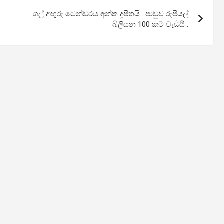
ගල් අඟුරු ටෙන්ඩරය අන්ත දූෂිතයි . පාඩුව රුපියල්
බිලියන 100 කට වැඩියි .