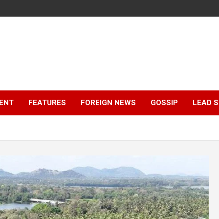
ENT
FEATURES
FOREIGN NEWS
GOSSIP
LEAD 