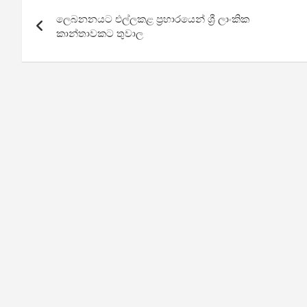
ලිපි
o
A
n
t
g
a
ලෙබනනයට එල්ලකළ ප්‍රහාරයෙන් ශ්‍රී ලාංකික
යාත්‍රණය
o
p
er
m
කාන්තාවකට තුවාල
k
p