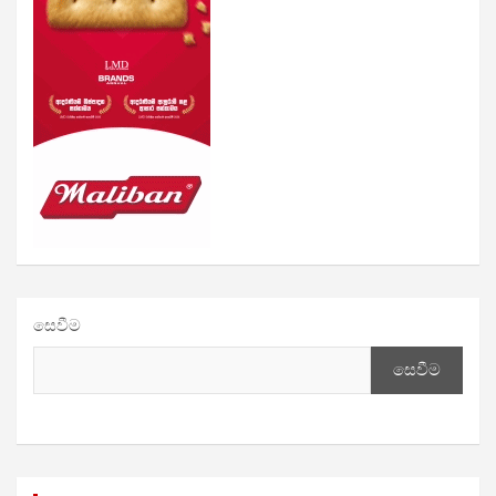
සෙවීම
සෙවීම