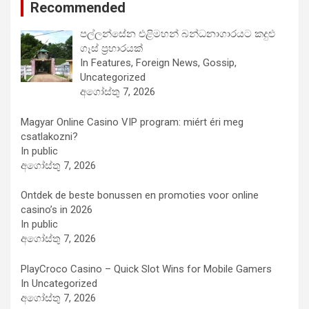
Recommended
පල්ලන්සේන එළිමහන් බන්ධනාගාරයට කදුළු
ගෑස් ප්‍රහාරයක්
In Features, Foreign News, Gossip,
Uncategorized
අගෝස්තු 7, 2026
Magyar Online Casino VIP program: miért éri meg
csatlakozni?
In public
අගෝස්තු 7, 2026
Ontdek de beste bonussen en promoties voor online
casino’s in 2026
In public
අගෝස්තු 7, 2026
PlayCroco Casino – Quick Slot Wins for Mobile Gamers
In Uncategorized
අගෝස්තු 7, 2026