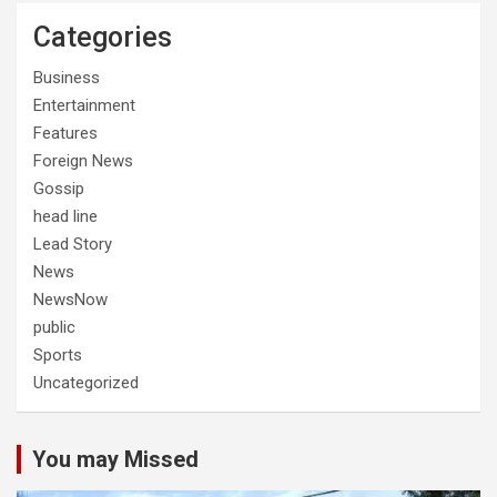
Categories
Business
Entertainment
Features
Foreign News
Gossip
head line
Lead Story
News
NewsNow
public
Sports
Uncategorized
You may Missed