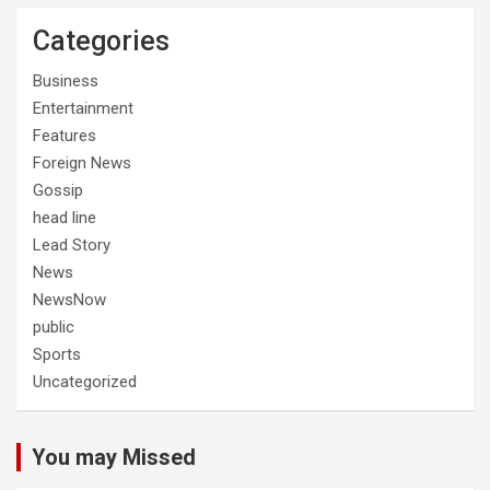
Categories
Business
Entertainment
Features
Foreign News
Gossip
head line
Lead Story
News
NewsNow
public
Sports
Uncategorized
You may Missed