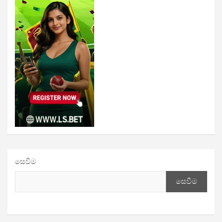
සෙවීම
සෙවීම