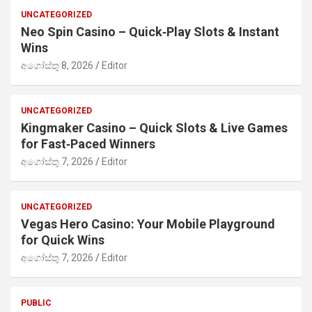
UNCATEGORIZED
Neo Spin Casino – Quick‑Play Slots & Instant
Wins
අගෝස්තු 8, 2026
Editor
UNCATEGORIZED
Kingmaker Casino – Quick Slots & Live Games
for Fast‑Paced Winners
අගෝස්තු 7, 2026
Editor
UNCATEGORIZED
Vegas Hero Casino: Your Mobile Playground
for Quick Wins
අගෝස්තු 7, 2026
Editor
PUBLIC