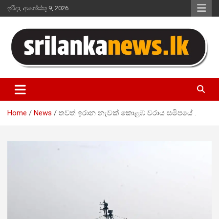
Skip
ඉරිදා, අගෝස්තු 9, 2026
to
content
Sri Lanka News
Home
News
තවත් ඉරාන නැවක් කොළඹ වරාය සමිපයේ .