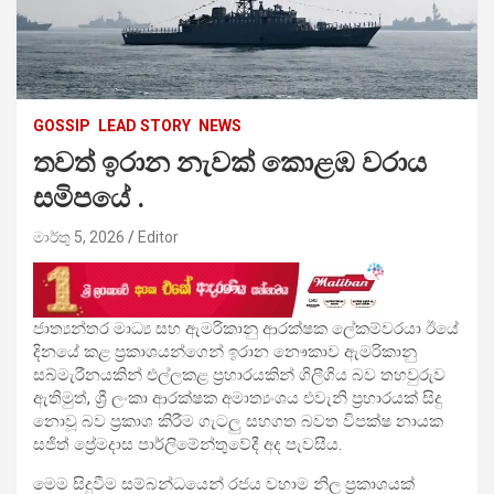
GOSSIP
LEAD STORY
NEWS
තවත් ඉරාන නැවක් කොළඹ වරාය
සමිපයේ .
මාර්තු 5, 2026
Editor
ජාත්‍යන්තර මාධ්‍ය සහ ඇමරිකානු ආරක්ෂක ලේකම්වරයා ඊයේ
දිනයේ කළ ප්‍රකාශයන්ගෙන් ඉරාන නෞකාව ඇමරිකානු
සබ්මැරීනයකින් එල්ලකළ ප්‍රහාරයකින් ගිලීගිය බව තහවුරුව
ඇතිමුත්, ශ්‍රී ලංකා ආරක්ෂක අමාත්‍යංශය එවැනි ප්‍රහාරයක් සිදු
නොවූ බව ප්‍රකාශ කිරීම ගැටලු සහගත බවත විපක්ෂ නායක
සජිත් ප්‍රේමදාස පාර්ලිමේන්තුවේදී අද පැවසීය.
මෙම සිදුවීම සම්බන්ධයෙන් රජය වහාම නිල ප්‍රකාශයක්