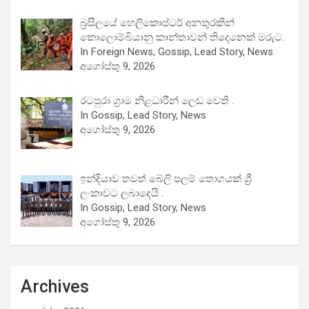
බ්‍රසීලයේ හෙලිකොප්ටර් අනතුරකින්
කොලොම්බියානු කාන්තාවන් තිදෙනෙක් මරුට.
In Foreign News, Gossip, Lead Story, News
අගෝස්තු 9, 2026
රටපුරා ග්‍රාම නිළධාරීන් ලෙඩ වෙති .
In Gossip, Lead Story, News
අගෝස්තු 9, 2026
ඉන්දියාව තවත් බේලි පලම් තොගයක් ශ්‍රී
ලංකාවට ලබාදෙයි .
In Gossip, Lead Story, News
අගෝස්තු 9, 2026
Archives