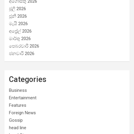
අගෝස්තු 2026
ජූලි 2026
ජූනි 2026
මැයි 2026
අප්‍රේල් 2026
මාර්තු 2026
පෙබරවාරි 2026
ජනවාරි 2026
Categories
Business
Entertainment
Features
Foreign News
Gossip
head line