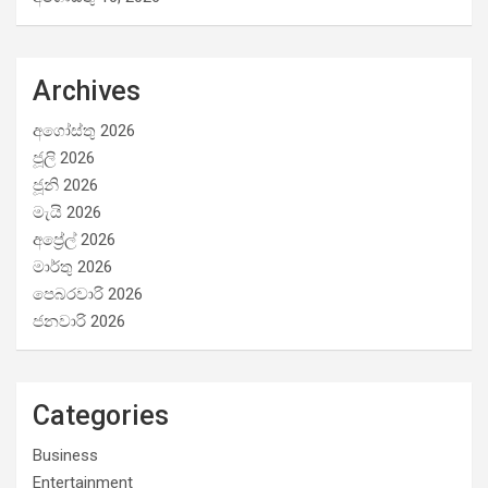
Archives
අගෝස්තු 2026
ජූලි 2026
ජූනි 2026
මැයි 2026
අප්‍රේල් 2026
මාර්තු 2026
පෙබරවාරි 2026
ජනවාරි 2026
Categories
Business
Entertainment