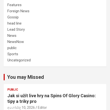
Features
Foreign News
Gossip
head line
Lead Story
News
NewsNow
public
Sports
Uncategorized
You may Missed
PUBLIC
Jak si užít live hry na Spins Of Glory Casino:
tipy a triky pro
අගෝස්තු 10, 2026
Editor