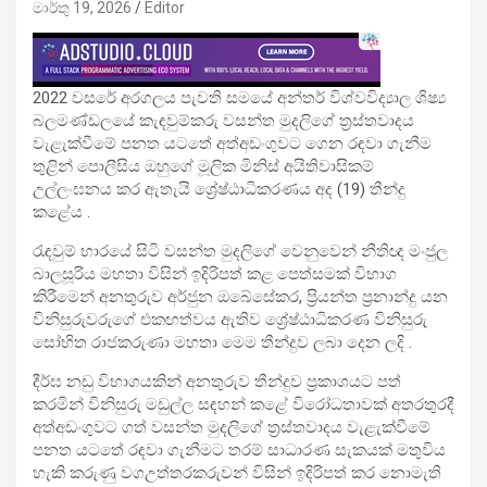
මාර්තු 19, 2026
Editor
2022 වසරේ අරගලය පැවති සමයේ අන්තර් විශ්වවිද්‍යාල ශිෂ්‍ය
බලමණ්ඩලයේ කැඳවුම්කරු වසන්ත මුදලිගේ ත්‍රස්තවාදය
වැළැක්වීමේ පනත යටතේ අත්අඩංගුවට ගෙන රඳවා ගැනීම
තුළින් පොලීසිය ඔහුගේ මූලික මිනිස් අයිතිවාසිකම්
උල්ලංඝනය කර ඇතැයි ශ්‍රේෂ්ඨාධිකරණය අද (19) තීන්දු
කළේය .
රැඳවුම් භාරයේ සිටි වසන්ත මුදලිගේ වෙනුවෙන් නීතිඥ මංජුල
බාලසූරිය මහතා විසින් ඉදිරිපත් කළ පෙත්සමක් විභාග
කිරීමෙන් අනතුරුව අර්ජුන ඔබේසේකර, ප්‍රියන්ත ප්‍රනාන්දු යන
විනිසුරුවරුගේ එකඟත්වය ඇතිව ශ්‍රේෂ්ඨාධිකරණ විනිසුරු
සෝභිත රාජකරුණා මහතා මෙම තීන්දුව ලබා දෙන ලදි .
දීර්ඝ නඩු විභාගයකින් අනතුරුව තීන්දුව ප්‍රකාශයට පත්
කරමින් විනිසුරු මඩුල්ල සඳහන් කළේ විරෝධතාවක් අතරතුරදී
අත්අඩංගුවට ගත් වසන්ත මුදලිගේ ත්‍රස්තවාදය වැළැක්වීමේ
පනත යටතේ රඳවා ගැනීමට තරම් සාධාරණ සැකයක් මතුවිය
හැකි කරුණු වගඋත්තරකරුවන් විසින් ඉදිරිපත් කර නොමැති