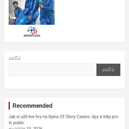
සෙවීම
සෙවීම
Recommended
Jak si užít live hry na Spins Of Glory Casino: tipy a triky pro
In public
අගෝස්තු 10, 2026