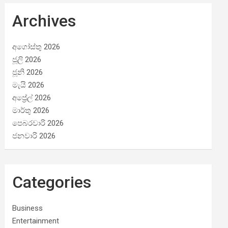
Archives
අගෝස්තු 2026
ජූලි 2026
ජූනි 2026
මැයි 2026
අප්‍රේල් 2026
මාර්තු 2026
පෙබරවාරි 2026
ජනවාරි 2026
Categories
Business
Entertainment