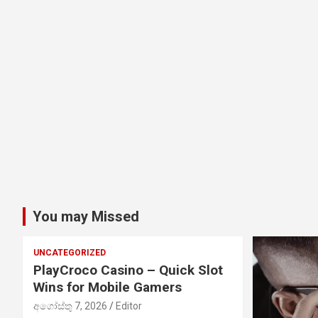
You may Missed
UNCATEGORIZED
PlayCroco Casino – Quick Slot
Wins for Mobile Gamers
අගෝස්තු 7, 2026
Editor