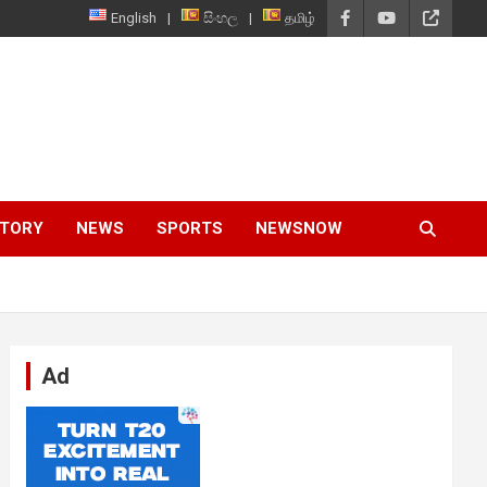
English
සිංහල
தமிழ்
STORY
NEWS
SPORTS
NEWSNOW
Ad