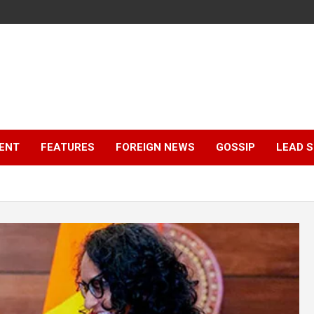
ENT
FEATURES
FOREIGN NEWS
GOSSIP
LEAD 