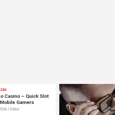
IZED
o Casino – Quick Slot
 Mobile Gamers
2026
Editor