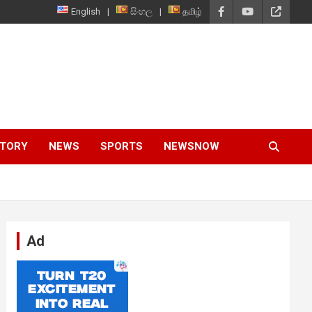
English
සිංහල
தமிழ்
STORY
NEWS
SPORTS
NEWSNOW
Ad