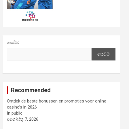
සෙවීම
සෙවීම
Recommended
Ontdek de beste bonussen en promoties voor online
casino’s in 2026
In public
අගෝස්තු 7, 2026