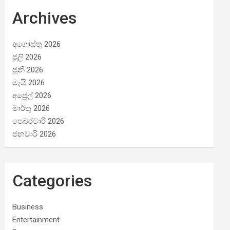
Archives
අගෝස්තු 2026
ජූලි 2026
ජූනි 2026
මැයි 2026
අප්‍රේල් 2026
මාර්තු 2026
පෙබරවාරි 2026
ජනවාරි 2026
Categories
Business
Entertainment