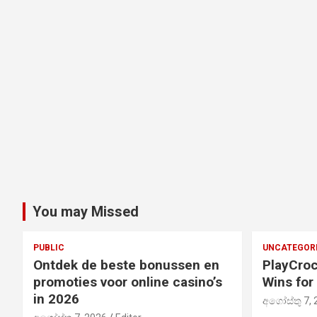
You may Missed
PUBLIC
UNCATEGOR
Ontdek de beste bonussen en
PlayCroc
promoties voor online casino’s
Wins for
in 2026
අගෝස්තු 7, 