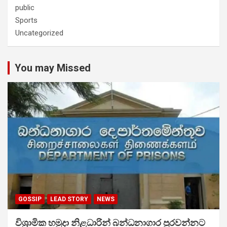
public
Sports
Uncategorized
You may Missed
GOSSIP
LEAD STORY
NEWS
විශ්‍රාමික හමුදා නිළධාරින් බන්ධනාගාර පුරවන්නට