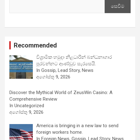
සෙවීම
Recommended
විශ්‍රාමික හමුදා නිළධාරින් බන්ධනාගාර
පුරවන්නට ආණ්ඩුව සැරසෙයි.
In Gossip, Lead Story, News
අගෝස්තු 9, 2026
Discover the Mythical World of ZeusWin Casino: A
Comprehensive Review
In Uncategorized
අගෝස්තු 9, 2026
America is bringing in a new law to send
foreign workers home.
In Foreign News, Gossip, Lead Story, News